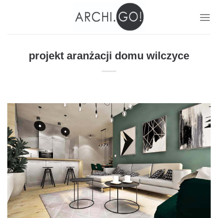
Skip
to
content
projekt aranżacji domu wilczyce