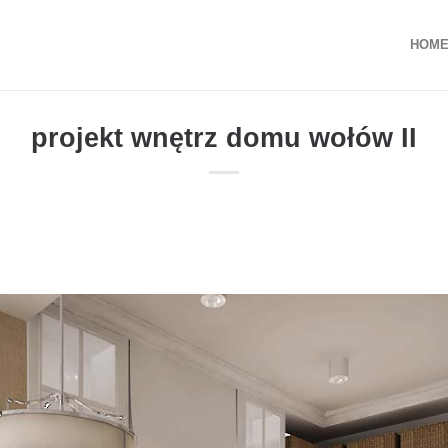
HOM
projekt wnętrz domu wołów II