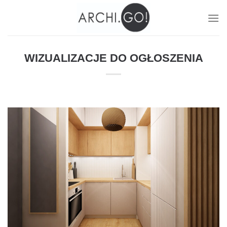
Skip
to
content
WIZUALIZACJE DO OGŁOSZENIA